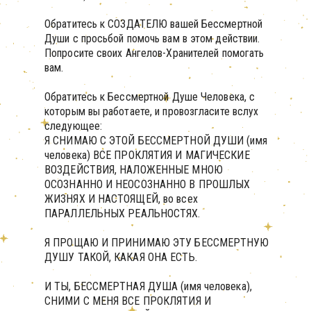
Обратитесь к СОЗДАТЕЛЮ вашей Бессмертной
Души с просьбой помочь вам в этом действии.
Попросите своих Ангелов-Хранителей помогать
вам.
Обратитесь к Бессмертной Душе Человека, с
которым вы работаете, и провозгласите вслух
следующее:
Я СНИМАЮ С ЭТОЙ БЕССМЕРТНОЙ ДУШИ (имя
человека) ВСЕ ПРОКЛЯТИЯ И МАГИЧЕСКИЕ
ВОЗДЕЙСТВИЯ, НАЛОЖЕННЫЕ МНОЮ
ОСОЗНАННО И НЕОСОЗНАННО В ПРОШЛЫХ
ЖИЗНЯХ И НАСТОЯЩЕЙ, во всех
ПАРАЛЛЕЛЬНЫХ РЕАЛЬНОСТЯХ.
Я ПРОЩАЮ И ПРИНИМАЮ ЭТУ БЕССМЕРТНУЮ
ДУШУ ТАКОЙ, КАКАЯ ОНА ЕСТЬ.
И ТЫ, БЕССМЕРТНАЯ ДУША (имя человека),
СНИМИ С МЕНЯ ВСЕ ПРОКЛЯТИЯ И