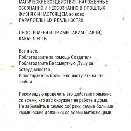
МАГИЧЕСКИЕ ВОЗДЕЙСТВИЯ, НАЛОЖЕННЫЕ
ОСОЗНАННО И НЕОСОЗНАННО В ПРОШЛЫХ
ЖИЗНЯХ И НАСТОЯЩЕМ, во всех
ПАРАЛЛЕЛЬНЫХ РЕАЛЬНОСТЯХ..
ПРОСТИ МЕНЯ И ПРИМИ ТАКИМ (ТАКОЙ),
КАКАЯ Я ЕСТЬ.
Вот и все.
Поблагодарите за помощь Создателя.
Поблагодарите Бессмертную Душу за
сотрудничество.
И постарайтесь больше не наступать на эти
грабли…
Рекомендую проделать это действие поименно
со всеми, кто вас окружает на работе и дома.
Не забывайте, в семью собраны самые большие
КОНТАКТЫ
кармические должники со всеми вытекающими.
Telegram Отдела заботы
Telegram Менеджера