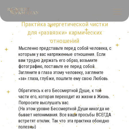
Практика энергетической чистки
для «развязки» кармических
отношений
Мысленно представьте перед собой человека, с
которым у вас напряженные отношения. Если
вам трудно держать его образ, возьмите
фотографию, поставьте ее перед собой.
Загляните в глаза этому человеку, загляните
«за» глаза, глубже, пошлите ему свою Любовь.
Обратитесь к его Бессмертной Душе, к той
части его, которая переходит из жизни в Жизнь.
Попросите выслушать вас.
(На этом уровне Бессмертной Души никогда не
бывает непонимания. Все ваши просьбы ВСЕГДА
встретят отклик. Так что эта практика обоюдно
полезны)