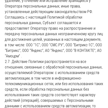
удаление, уточнение или исправление хранящихся у
Оператора персональных данных; иные права,
установленные действующим законодательством РФ.
Соглашаясь с настоящей Политикой обработки
персональных данных, Субъект соглашается и
предоставляет Оператору право на распространение и
передачу персональных данных неограниченному кругу лиц
для достижения целей, указанных в настоящем документе,
в том числе: ООО "1С"; ООО "СМС.РУ", ООО “Битрикс-1С”, ООО
“Битрикс”, ООО “Яндекс”, АО “Яндекс”, ООО “В КОНТАКТЕ”, АО
“Амоцрм” .
2.7. Действие Политики распространяется на все
отношения, связанные с обработкой персональных данных,
осуществляемой Оператором: с использованием средств
автоматизации, в том числе в информационно-
телекоммуникационных сетях, или без использования таких
средств, если обработка персональных данных без
использования таких средств соответствует характеру
действий (операций), совершаемых с Персональными
данными с использованием средств автоматизации, то