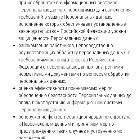
при их обработке в информационных системах
Персональных данных, необходимых для выполнения
требований о защите Персональных данных,
исполнение которых обеспечивает установленные
законодательством Российской Федерации уровни
защищенности Персональных данных;
ознакомление работников, непосредственно
осуществляющих обработку персональных данных, с
требованиями законодательства Российской
Федерации о персональных данных, внутренними
нормативными документами по вопросам обработки
персональных данных;
оценка эффективности принимаемых мер по
обеспечению безопасности Персональных данных до
ввода в эксплуатацию информационной системы
Персональных данных;
КОНТАКТЫ
обнаружение фактов несанкционированного доступа
Telegram Отдела заботы
к Персональным данным и принятием мер по
Telegram Менеджера
предупреждению таких случаев и устранению их
последствий;
+7 968 899 66 44