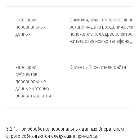
категории
фамилия, имя, отчество,год рож
персональных
рождения,дата рождения,семей
данных
положение,пол,адрес электронн
жительства,номер телефона,дол
категории
Клиенты,Посетители сайта
субъектов,
персональные
данные которых
обрабатываются
3.2.1. При обработке персональных данных Оператором
строго соблюдаются следующие принципы,