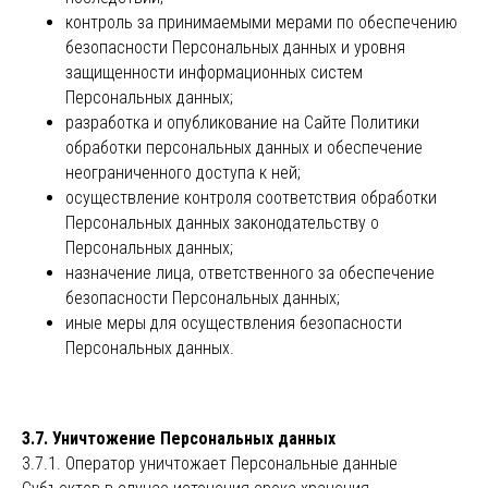
контроль за принимаемыми мерами по обеспечению
office@robert-oksuzyan.ru
безопасности Персональных данных и уровня
защищенности информационных систем
ЮРИДИЧЕСКАЯ ИНФОРМАЦИЯ
Персональных данных;
Пользовательское соглашение
разработка и опубликование на Сайте Политики
Политика персональных данных
обработки персональных данных и обеспечение
Договор оферты
неограниченного доступа к ней;
осуществление контроля соответствия обработки
ИП Оксузян Роберт
Персональных данных законодательству о
ОГРНИП 310632403500067
Персональных данных;
назначение лица, ответственного за обеспечение
ПОДПИСАТЬСЯ НА РАССЫЛКУ
безопасности Персональных данных;
иные меры для осуществления безопасности
Персональных данных.
3.7. Уничтожение Персональных данных
3.7.1. Оператор уничтожает Персональные данные