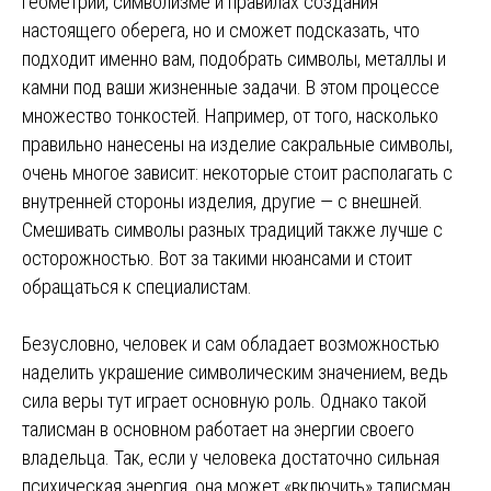
геометрии, символизме и правилах создания
настоящего оберега, но и сможет подсказать, что
подходит именно вам, подобрать символы, металлы и
камни под ваши жизненные задачи. В этом процессе
множество тонкостей. Например, от того, насколько
правильно нанесены на изделие сакральные символы,
очень многое зависит: некоторые стоит располагать с
внутренней стороны изделия, другие — с внешней.
Смешивать символы разных традиций также лучше с
осторожностью. Вот за такими нюансами и стоит
обращаться к специалистам.
Безусловно, человек и сам обладает возможностью
наделить украшение символическим значением, ведь
сила веры тут играет основную роль. Однако такой
талисман в основном работает на энергии своего
владельца. Так, если у человека достаточно сильная
психическая энергия, она может «включить» талисман,