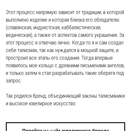
Этот процесс напрямую зависит от традиции, в которой
выполнено изделие и которая близка его обладателю
(славянская, индуистская, каббалистическая,
ведическая), а также от аспектов самого украшения. За
этот процесс я отвечаю лично. Когда-то я и сам создал
себе талисман, так как нуждался в мощной защите, и
простроил все этапы его создания. Тогда впервые
появилось мое кольцо с древними письменами ангелов,
и только затем я стал разрабатывать такие обереги под
запрос.
Так родился бренд, объединяющий законы талисманики
и высокое ювелирное искусство.
Перейти на сайт ювелирного бренда